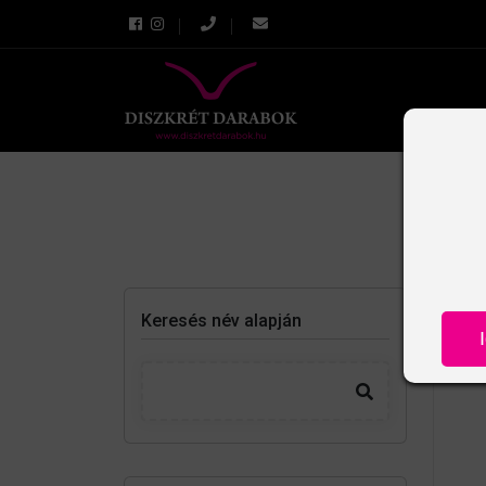
Keresés név alapján