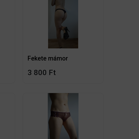
Fekete mámor
3 800 Ft