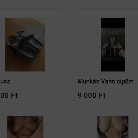
pucs
Munkás Vans cipőm
000 Ft
9 000 Ft