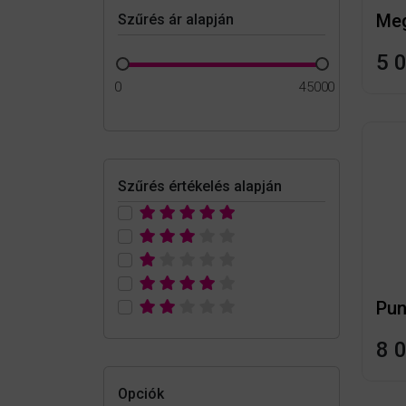
Meg
Szűrés ár alapján
5 
0
45000
Szűrés értékelés alapján
8 
Opciók