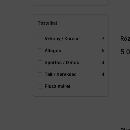
Testalkat
Vékony / Karcsú
7
Átlagos
5
5 
Sportos / Izmos
3
Telt / Kerekded
4
Plusz méret
1