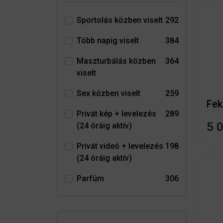
Sportolás közben viselt
292
Több napig viselt
384
Maszturbálás közben
364
viselt
Sex közben viselt
259
Fek
Privát kép + levelezés
289
5 
(24 óráig aktív)
Privát videó + levelezés
198
(24 óráig aktív)
Parfüm
306