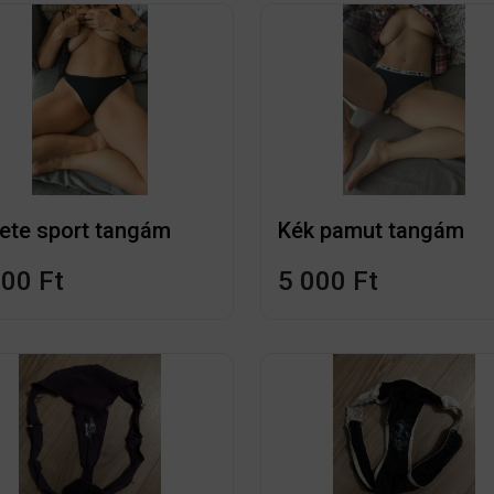
ete sport tangám
Kék pamut tangám
000 Ft
5 000 Ft