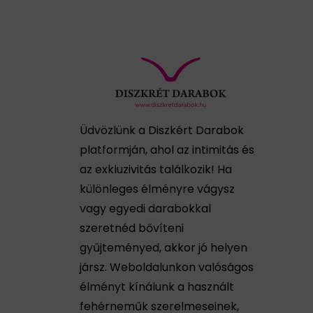
Üdvözlünk a Diszkért Darabok
platformján, ahol az intimitás és
az exkluzivitás találkozik! Ha
különleges élményre vágysz
vagy egyedi darabokkal
szeretnéd bővíteni
gyűjteményed, akkor jó helyen
jársz. Weboldalunkon valóságos
élményt kínálunk a használt
fehérneműk szerelmeseinek,