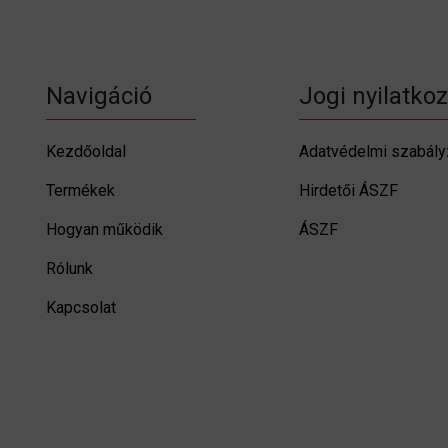
Navigáció
Jogi nyilatko
Kezdőoldal
Adatvédelmi szabály
Termékek
Hirdetői ÁSZF
Hogyan működik
ÁSZF
Rólunk
Kapcsolat